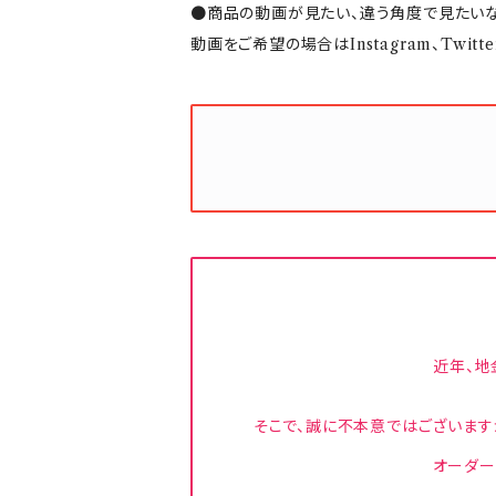
●商品の動画が見たい、違う角度で見たいな
動画をご希望の場合はInstagram、Twi
近年、地
そこで、誠に不本意ではございます
オーダー