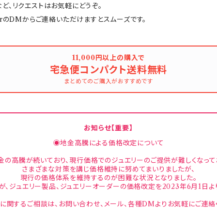
ど、リクエストはお気軽にどうぞ。
tterのDMからご連絡いただけますとスムーズです。
11,000円以上の購入で
宅急便コンパクト送料無料
まとめてのご購入がおすすめです
お知らせ【重要】
◉地金高騰による価格改定について
金の高騰が続いており、現行価格でのジュエリーのご提供が難しくなって
さまざまな対策を講じ価格維持に努めてまいりましたが、
現行の価格体系を維持するのが困難な状況となりました。
が、ジュエリー製品、ジュエリーオーダーの価格改定を2023年6月1日よ
に関するご相談は、お問い合わせ、メール、各種DMよりお気軽にご連絡