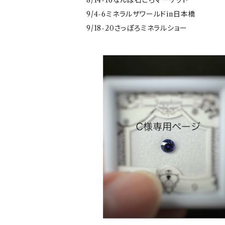
8/14-16なんば石ころマーケット
9/4-6ミネラルザワールドin日本橋
9/18-20さっぽろミネラルショー