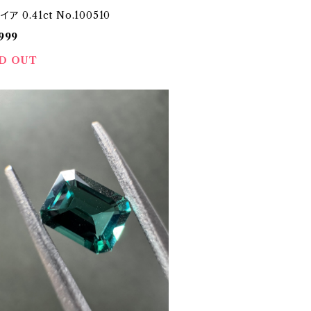
ア 0.41ct No.100510
999
D OUT