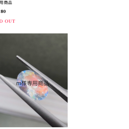
専用商品
580
D OUT