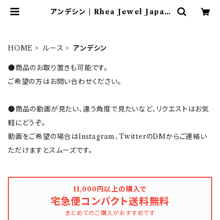
アンデシン | Rhea Jewel Japan
（レアージュエルジャパン）
HOME
ルース
アンデシン
●商品のお取り置きも可能です。
ご希望の方はお問い合わせください。
●商品の動画が見たい、違う角度で見たいなど、リクエストはお気
軽にどうぞ。
動画をご希望の場合はInstagram、TwitterのDMからご連絡い
ただけますとスムーズです。
11,000円以上の購入で
宅急便コンパクト送料無料
まとめてのご購入がおすすめです