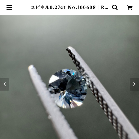
スピネル0.27ct No.100608 | Rh
ea Jewel Japan （レアージュエル
ジャパン）