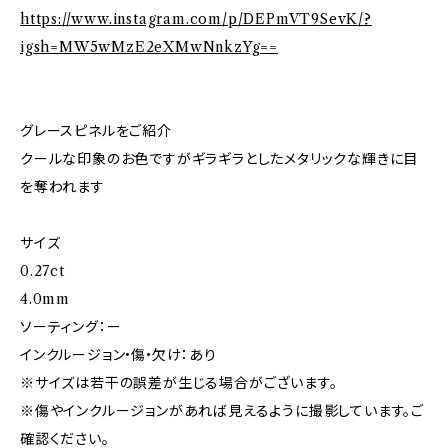
https://www.instagram.com/p/DEPmVT9SevK/?
igsh=MW5wMzE2eXMwNnkzYg==
グレースピネルをご紹介
クールな印象のお色ですがギラギラとしたメタリックな輝きに目
を奪われます
サイズ
0.27ct
4.0mm
ソーティング：ー
インクルージョン•傷•欠け：あり
※サイズは若干の誤差が生じる場合がございます。
※傷やインクルージョンがあれば見えるように撮影しています。ご
確認ください。