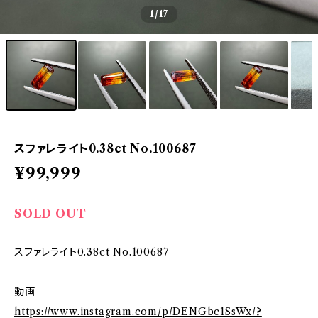
1
/17
スファレライト0.38ct No.100687
¥99,999
SOLD OUT
スファレライト0.38ct No.100687
動画
https://www.instagram.com/p/DENGbc1SsWx/?