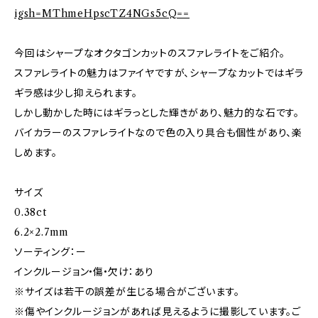
igsh=MThmeHpscTZ4NGs5cQ==
今回はシャープなオクタゴンカットのスファレライトをご紹介。
スファレライトの魅力はファイヤですが、シャープなカットではギラ
ギラ感は少し抑えられます。
しかし動かした時にはギラっとした輝きがあり、魅力的な石です。
バイカラーのスファレライトなので色の入り具合も個性があり、楽
しめます。
サイズ
0.38ct
6.2×2.7mm
ソーティング：ー
インクルージョン•傷•欠け：あり
※サイズは若干の誤差が生じる場合がございます。
※傷やインクルージョンがあれば見えるように撮影しています。ご