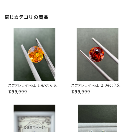
同じカテゴリの商品
スファレライトRD 1.47ct 6.8m
スファレライトRD 2.04ct 7.5m
m
m
¥99,999
¥99,999