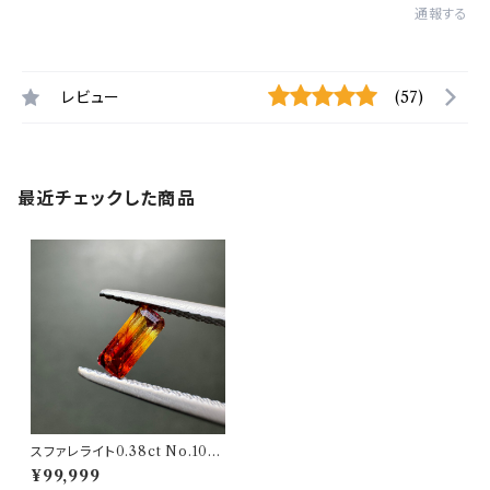
通報する
レビュー
(57)
最近チェックした商品
スファレライト0.38ct No.100
687
¥99,999