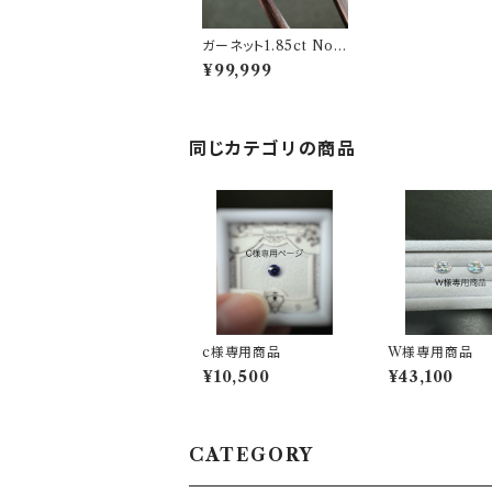
ガーネット1.85ct No.1
00517
¥99,999
同じカテゴリの商品
c様専用商品
W様専用商品
¥10,500
¥43,100
CATEGORY