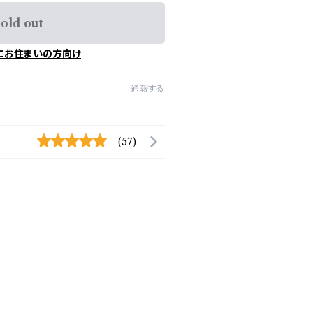
old out
にお住まいの方向け
通報する
(57)