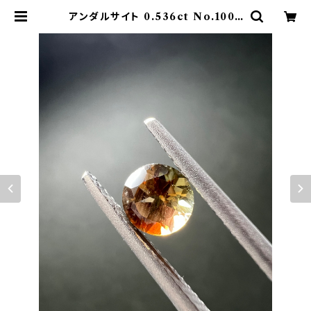
アンダルサイト 0.536ct No.1005
27 | Rhea Jewel Japan （レアー
ジュエルジャパン）