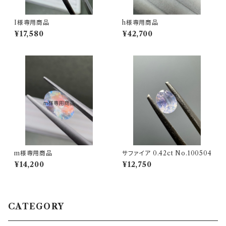
I様専用商品
h様専用商品
¥17,580
¥42,700
m様専用商品
サファイア 0.42ct No.100504
¥14,200
¥12,750
CATEGORY