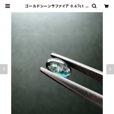
ゴールドシーンサファイア 0.67ct N
o.100458 | Rhea Jewel Japan
（レアージュエルジャパン）